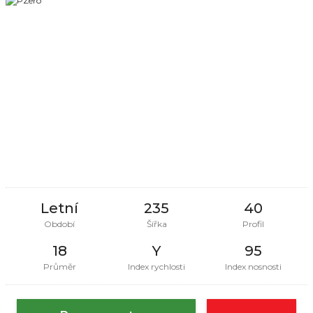
Letní
235
40
Období
Šířka
Profil
18
Y
95
Průměr
Index rychlosti
Index nosnosti