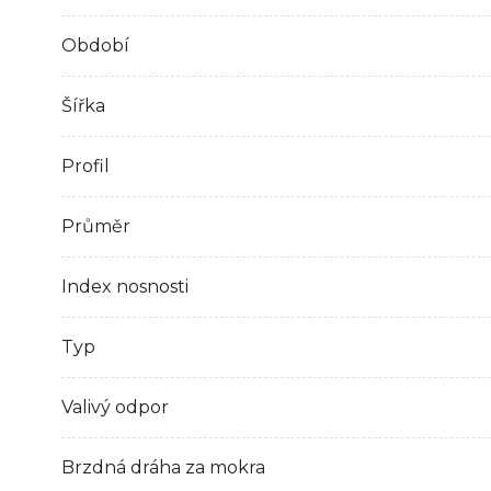
Období
Šířka
Profil
Průměr
Index nosnosti
Typ
Valivý odpor
Brzdná dráha za mokra