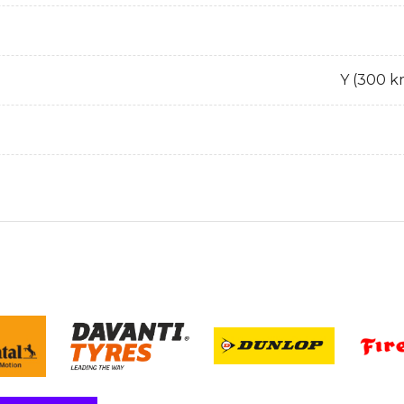
Y (300 k