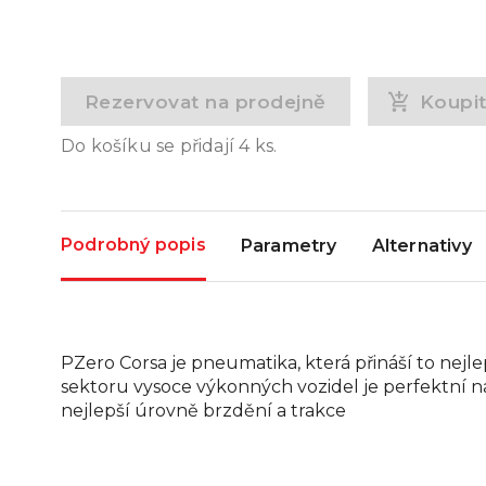
Rezervovat na prodejně
Koupi
Do košíku se přidají
4
ks.
Podrobný popis
Parametry
Alternativy
PZero Corsa je pneumatika, která přináší to nejlepš
sektoru vysoce výkonných vozidel je perfektní
nejlepší úrovně brzdění a trakce