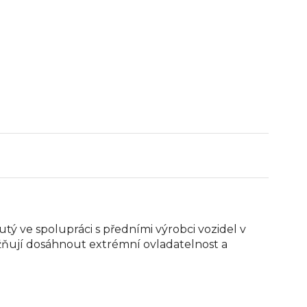
nutý ve spolupráci s předními výrobci vozidel v
ňují dosáhnout extrémní ovladatelnost a