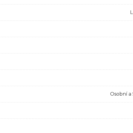
L
Osobní a