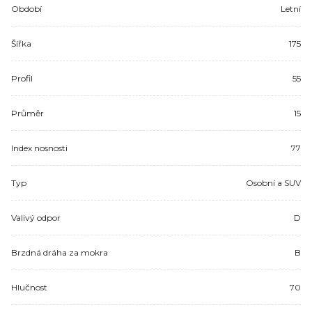
Období
Letní
Šířka
175
Profil
55
Průměr
15
Index nosnosti
77
Typ
Osobní a SUV
Valivý odpor
D
Brzdná dráha za mokra
B
Hlučnost
70