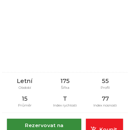
Letní
175
55
Období
Šířka
Profil
15
T
77
Průměr
Index rychlosti
Index nosnosti
Rezervovat na
Koupit