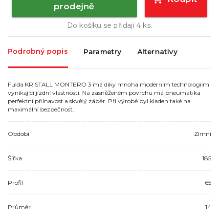
prodejně
Do košíku se přidají
4
ks.
Podrobný popis
Parametry
Alternativy
Fulda KRISTALL MONTERO 3 má díky mnoha moderním technologiím
vynikající jízdní vlastnosti. Na zasněženém povrchu má pneumatika
perfektní přilnavost a skvělý záběr. Při výrobě byl kladen také na
maximální bezpečnost.
Období
Zimní
Šířka
185
Profil
65
Průměr
14