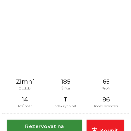
Zimní
185
65
Období
Šířka
Profil
14
T
86
Průměr
Index rychlosti
Index nosnosti
Rezervovat na
Koupit