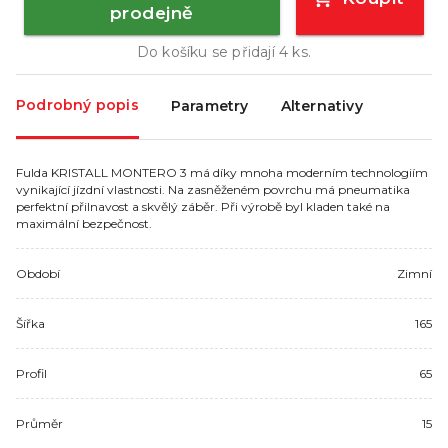
prodejně
Do košíku se přidají
4
ks.
Podrobný popis
Parametry
Alternativy
Fulda KRISTALL MONTERO 3 má díky mnoha moderním technologiím
vynikající jízdní vlastnosti. Na zasněženém povrchu má pneumatika
perfektní přilnavost a skvělý záběr. Při výrobě byl kladen také na
maximální bezpečnost.
Období
Zimní
Šířka
165
Profil
65
Průměr
15