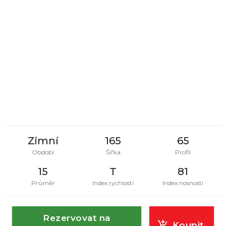
Zimní
165
65
Období
Šířka
Profil
15
T
81
Průměr
Index rychlosti
Index nosnosti
Rezervovat na
Koupit