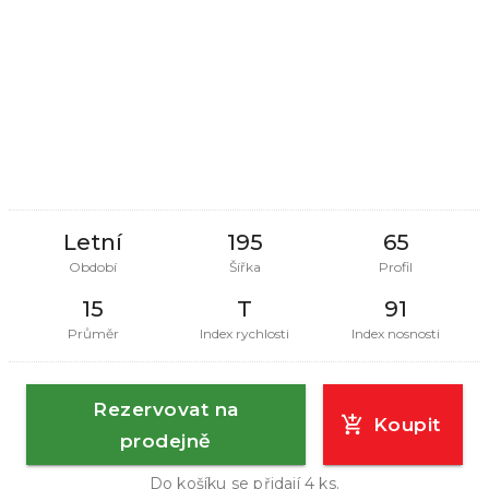
Letní
195
65
Období
Šířka
Profil
15
T
91
Průměr
Index rychlosti
Index nosnosti
Rezervovat na
Koupit
prodejně
Do košíku se přidají
4
ks.