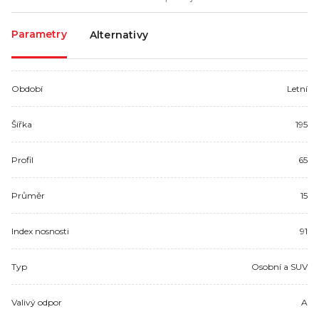
Parametry
Alternativy
Období
Letní
Šířka
195
Profil
65
Průměr
15
Index nosnosti
91
Typ
Osobní a SUV
Valivý odpor
A