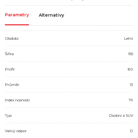
Parametry
Alternativy
Období
Letní
Šířka
155
Profil
80
Průměr
13
Index nosnosti
79
Typ
Osobní a SUV
Valivý odpor
D