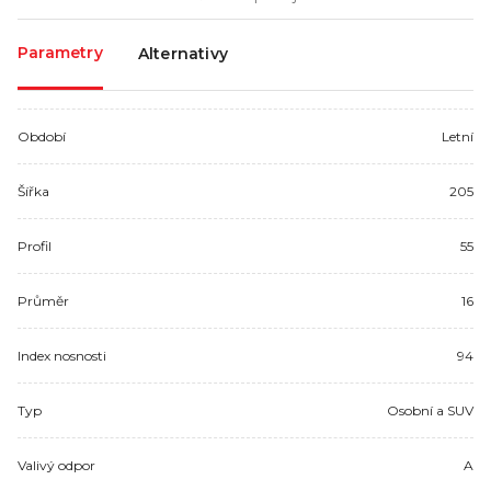
Parametry
Alternativy
Období
Letní
Šířka
205
Profil
55
Průměr
16
Index nosnosti
94
Typ
Osobní a SUV
Valivý odpor
A