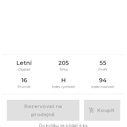
Letní
205
55
Období
Šířka
Profil
16
H
94
Průměr
Index rychlosti
Index nosnosti
Rezervovat na
Koupit
prodejně
Do košíku se přidají
4
ks.