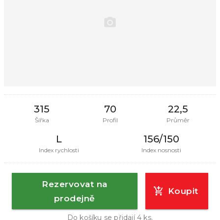
315
70
22,5
Šířka
Profil
Průměr
L
156/150
Index rychlosti
Index nosnosti
Rezervovat na
Koupit
prodejně
Do košíku se přidají
4
ks.