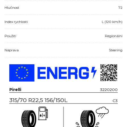
Hlučnost
72
Index rychlosti
L (120 km/h)
Použití
Regionální
Náprava
Steering
Pirelli
3220200
315/70 R22,5 156/150L
C3