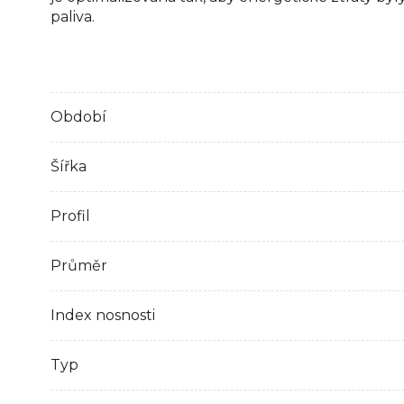
paliva.
Období
Šířka
Profil
Průměr
Index nosnosti
Typ