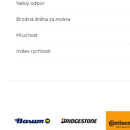
Valivý odpor
Brzdná dráha za mokra
Hlučnost
Index rychlosti