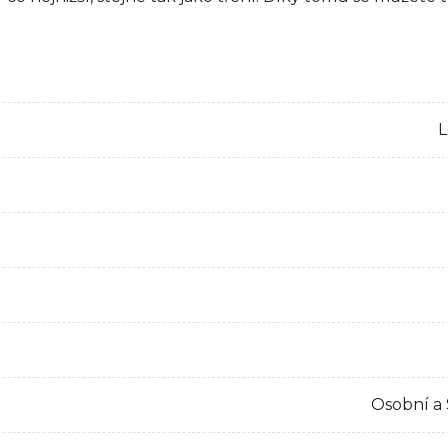
L
Osobní a