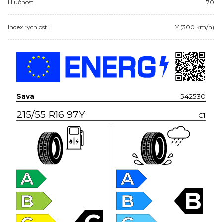
Hlučnost
70
Index rychlosti
Y (300 km/h)
Sava
542530
215/55 R16 97Y
C1
A
A
B
B
B