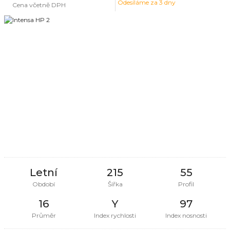
Odesíláme za 3 dny
Cena včetně DPH
Letní
215
55
Období
Šířka
Profil
16
Y
97
Průměr
Index rychlosti
Index nosnosti