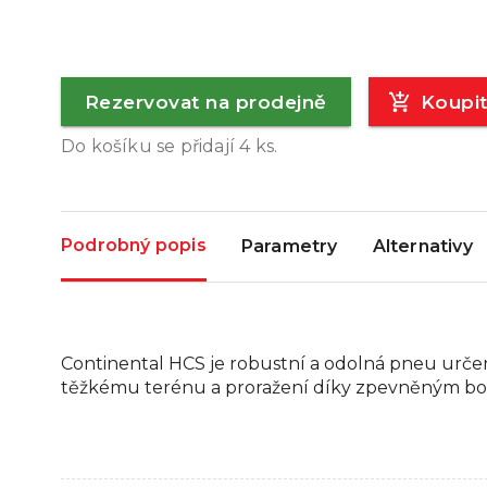
Rezervovat na prodejně
Koupi
Do košíku se přidají
4
ks.
Podrobný popis
Parametry
Alternativy
Continental HCS je robustní a odolná pneu urče
těžkému terénu a proražení díky zpevněným bo