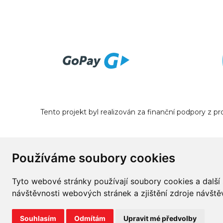
Tento projekt byl realizován za finanční podpory z 
Používáme soubory cookies
Tyto webové stránky používají soubory cookies a další 
návštěvnosti webových stránek a zjištění zdroje návštěv
©
2026
prodej-
pneu.cz
Souhlasím
Odmítám
Upravit mé předvolby