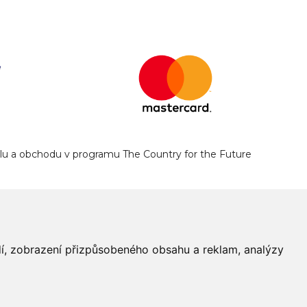
yslu a obchodu v programu The Country for the Future
edí, zobrazení přizpůsobeného obsahu a reklam, analýzy