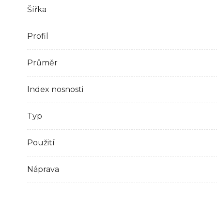
Šířka
Profil
Průměr
Index nosnosti
Typ
Použití
Náprava