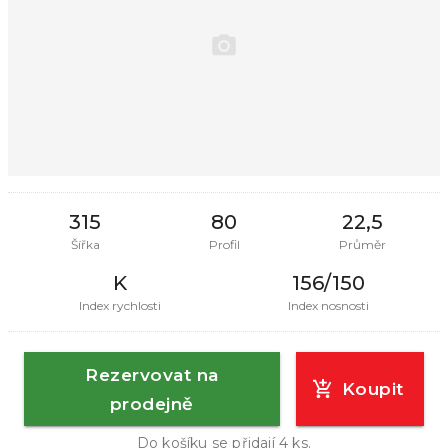
315
80
22,5
Šířka
Profil
Průměr
K
156/150
Index rychlosti
Index nosnosti
Rezervovat na
Koupit
prodejně
Do košíku se přidají
4
ks.