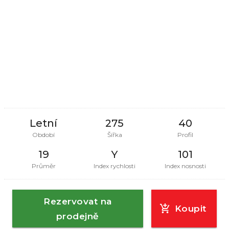
Letní
275
40
Období
Šířka
Profil
19
Y
101
Průměr
Index rychlosti
Index nosnosti
Rezervovat na
Koupit
prodejně