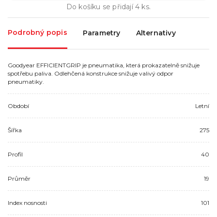
Do košíku se přidají
4
ks.
Podrobný popis
Parametry
Alternativy
Goodyear EFFICIENTGRIP je pneumatika, která prokazatelně snižuje
spotřebu paliva. Odlehčená konstrukce snižuje valivý odpor
pneumatiky.
Období
Letní
Šířka
275
Profil
40
Průměr
19
Index nosnosti
101