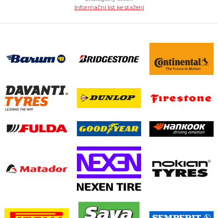
Informační list ke stažení