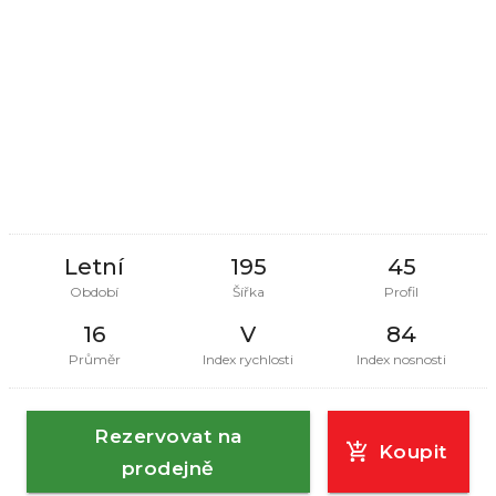
Letní
195
45
Období
Šířka
Profil
16
V
84
Průměr
Index rychlosti
Index nosnosti
Rezervovat na
Koupit
prodejně