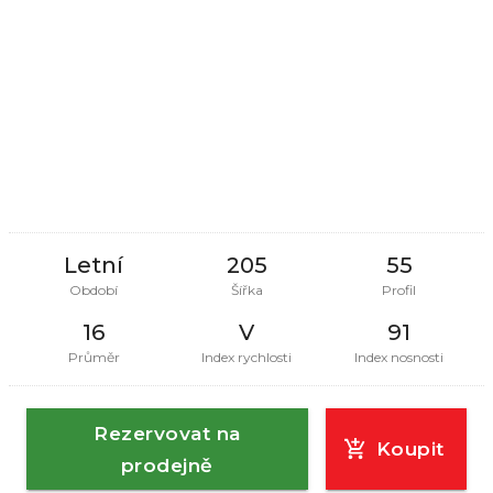
Letní
205
55
Období
Šířka
Profil
16
V
91
Průměr
Index rychlosti
Index nosnosti
Rezervovat na
Koupit
prodejně