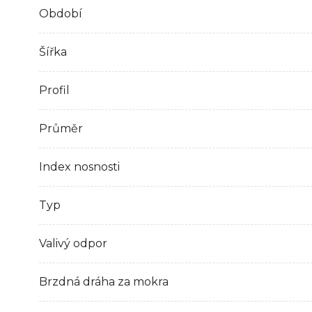
Období
Šířka
Profil
Průměr
Index nosnosti
Typ
Valivý odpor
Brzdná dráha za mokra