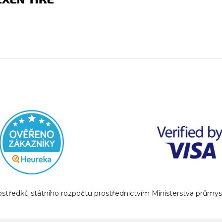
prostředků státního rozpočtu prostřednictvím Ministerstva prům