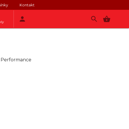
ínky
Kontakt
kly