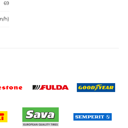
69
m/h)