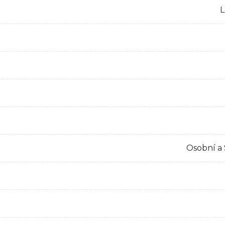
L
Osobní a