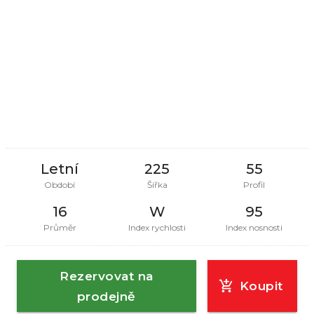
Letní
225
55
Období
Šířka
Profil
16
W
95
Průměr
Index rychlosti
Index nosnosti
Rezervovat na
Koupit
prodejně