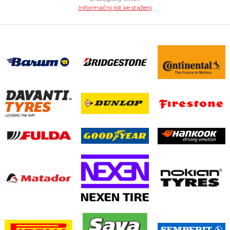
Informační list ke stažení