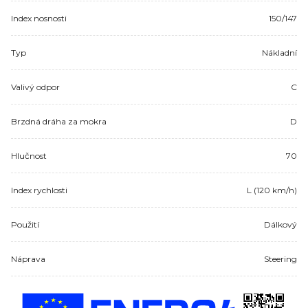
Index nosnosti
150/147
Typ
Nákladní
Valivý odpor
C
Brzdná dráha za mokra
D
Hlučnost
70
Index rychlosti
L (120 km/h)
Použití
Dálkový
Náprava
Steering