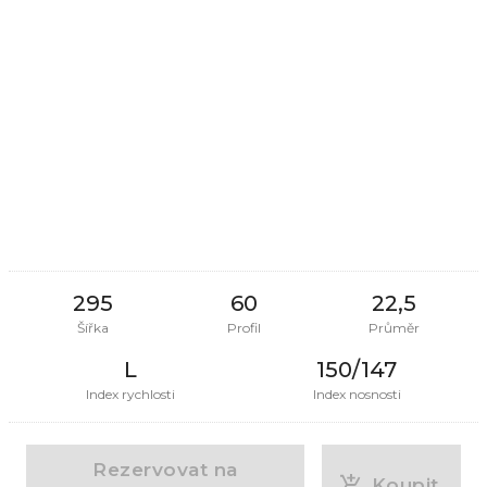
295
60
22,5
Šířka
Profil
Průměr
L
150/147
Index rychlosti
Index nosnosti
Rezervovat na
Koupit