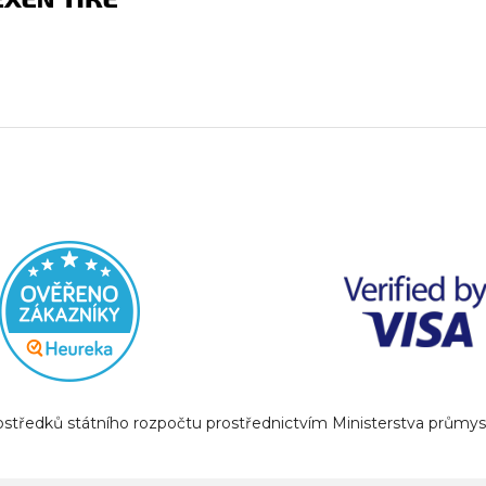
prostředků státního rozpočtu prostřednictvím Ministerstva prům