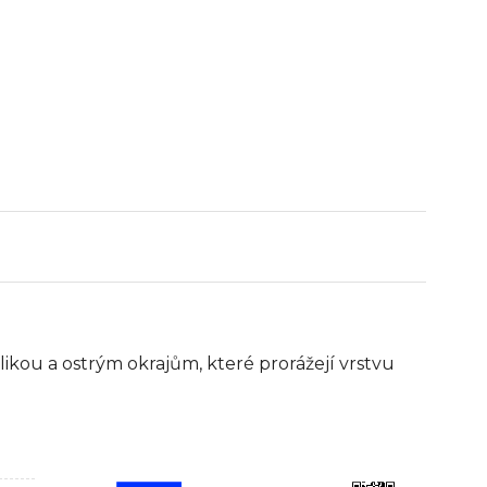
kou a ostrým okrajům, které prorážejí vrstvu