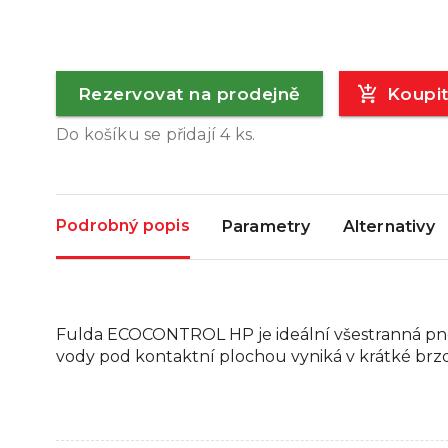
Rezervovat na prodejně
Koupi
Do košíku se přidají
4
ks.
Podrobný popis
Parametry
Alternativy
Fulda ECOCONTROL HP je ideální všestranná pneu
vody pod kontaktní plochou vyniká v krátké brz