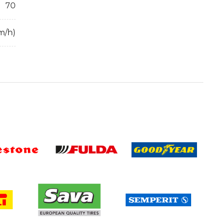
70
m/h)