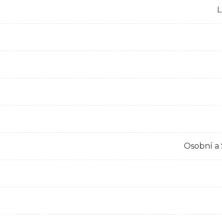
L
Osobní a