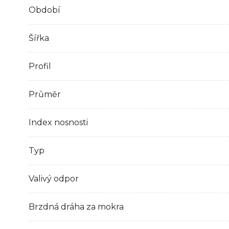
Období
Šířka
Profil
Průměr
Index nosnosti
Typ
Valivý odpor
Brzdná dráha za mokra