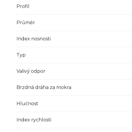
Profil
Průměr
Index nosnosti
Typ
Valivý odpor
Brzdná dráha za mokra
Hlučnost
Index rychlosti