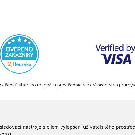
prostředků státního rozpočtu prostřednictvím Ministerstva prům
sledovací nástroje s cílem vylepšení uživatelského prostř
nosti.