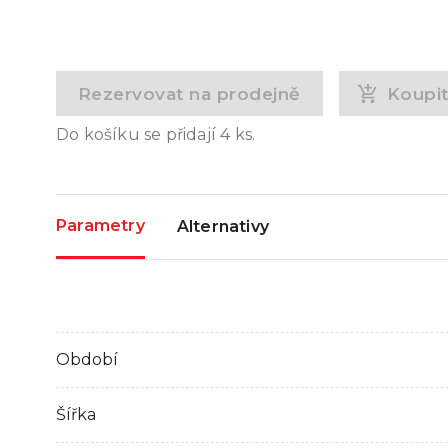
Rezervovat na prodejně
Koupi
Do košíku se přidají
4
ks.
Parametry
Alternativy
Období
Šířka