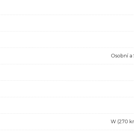
Osobní a
W (270 k