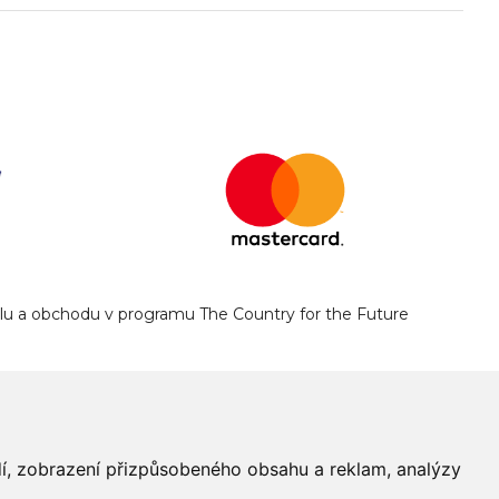
yslu a obchodu v programu The Country for the Future
edí, zobrazení přizpůsobeného obsahu a reklam, analýzy