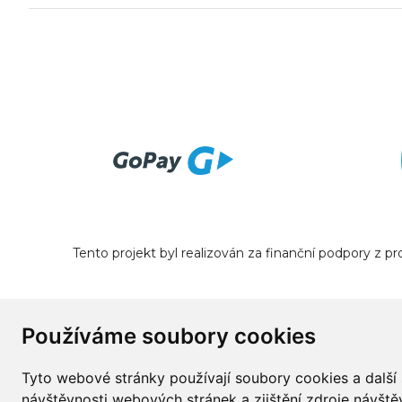
Tento projekt byl realizován za finanční podpory z 
Používáme soubory cookies
Tyto webové stránky používají soubory cookies a další 
návštěvnosti webových stránek a zjištění zdroje návštěv