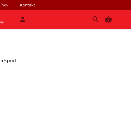
ínky
Kontakt
kly