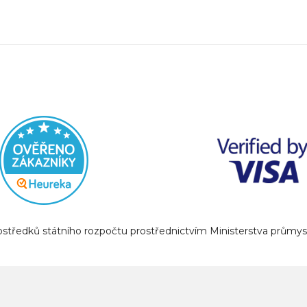
prostředků státního rozpočtu prostřednictvím Ministerstva prům