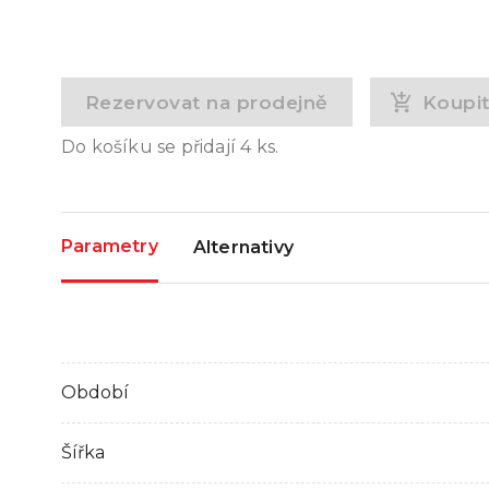
Rezervovat na prodejně
Koupi
Do košíku se přidají
4
ks.
Parametry
Alternativy
Období
Šířka