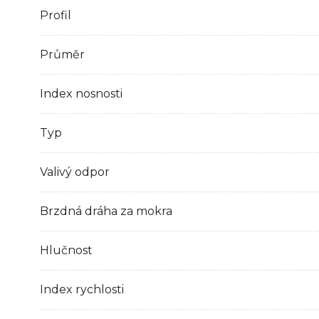
Profil
Průměr
Index nosnosti
Typ
Valivý odpor
Brzdná dráha za mokra
Hlučnost
Index rychlosti