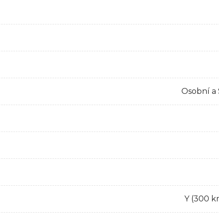
Osobní a
Y (300 k