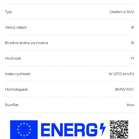
Typ
Osobní a SUV
Valivý odpor
B
Brzdná dráha za mokra
B
Hlučnost
71
Index rychlosti
W (270 km/h)
Homologace
BMW RSC
Runflat
Ano