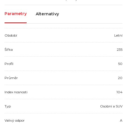
Parametry
Alternativy
Období
Letní
Šířka
235
Profil
50
Průměr
20
Index nosnosti
104
Typ
Osobní a SUV
Valivý odpor
A