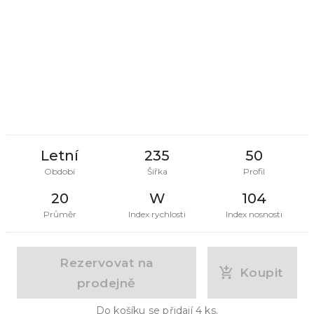
Letní
235
50
Období
Šířka
Profil
20
W
104
Průměr
Index rychlosti
Index nosnosti
Rezervovat na
Koupit
prodejně
Do košíku se přidají
4
ks.