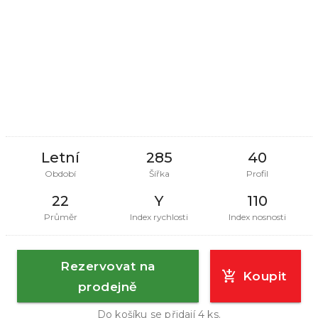
Letní
285
40
Období
Šířka
Profil
22
Y
110
Průměr
Index rychlosti
Index nosnosti
Rezervovat na
Koupit
prodejně
Do košíku se přidají
4
ks.