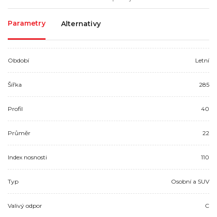
Parametry
Alternativy
Období
Letní
Šířka
285
Profil
40
Průměr
22
Index nosnosti
110
Typ
Osobní a SUV
Valivý odpor
C