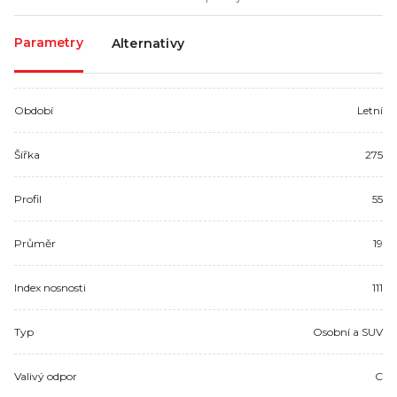
Parametry
Alternativy
Období
Letní
Šířka
275
Profil
55
Průměr
19
Index nosnosti
111
Typ
Osobní a SUV
Valivý odpor
C