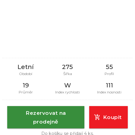
Letní
275
55
Období
Šířka
Profil
19
W
111
Průměr
Index rychlosti
Index nosnosti
Rezervovat na
Koupit
prodejně
Do košíku se přidají
4
ks.