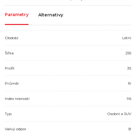
Parametry
Alternativy
Období
Letní
Šířka
255
Profil
35
Průměr
19
Index nosnosti
96
Typ
Osobní a SUV
Valivý odpor
B