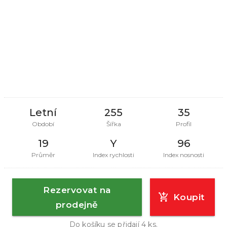
Letní
255
35
Období
Šířka
Profil
19
Y
96
Průměr
Index rychlosti
Index nosnosti
Rezervovat na
Koupit
prodejně
Do košíku se přidají
4
ks.