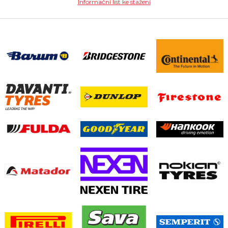
Informační list ke stažení