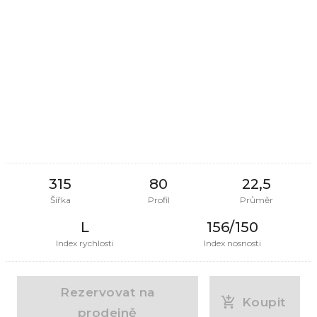
315
80
22,5
Šířka
Profil
Průměr
L
156/150
Index rychlosti
Index nosnosti
Rezervovat na
Koupit
prodejně