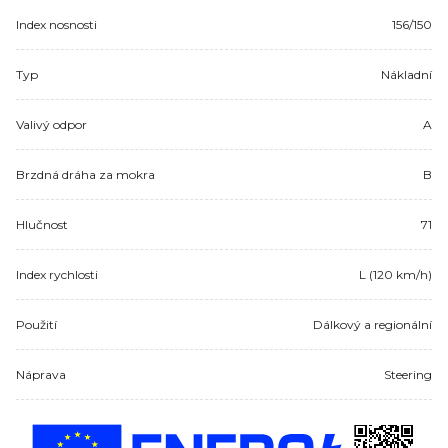
Index nosnosti
156/150
Typ
Nákladní
Valivý odpor
A
Brzdná dráha za mokra
B
Hlučnost
71
Index rychlosti
L (120 km/h)
Použití
Dálkový a regionální
Náprava
Steering