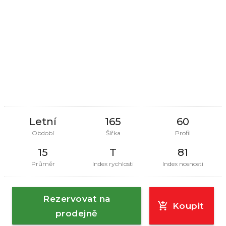
Letní
165
60
Období
Šířka
Profil
15
T
81
Průměr
Index rychlosti
Index nosnosti
Rezervovat na
Koupit
prodejně