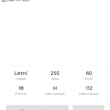
Letní
255
60
Období
Šířka
Profil
18
H
112
Průměr
Index rychlosti
Index nosnosti