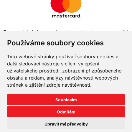
Tento projekt byl realizován za finanční podpory z prostředků
státního rozpočtu prostřednictvím Ministerstva průmyslu a
Používáme soubory cookies
obchodu v programu The Country for the Future
Tyto webové stránky používají soubory cookies a
další sledovací nástroje s cílem vylepšení
uživatelského prostředí, zobrazení přizpůsobeného
obsahu a reklam, analýzy návštěvnosti webových
Napište nám
stránek a zjištění zdroje návštěvnosti.
Slovník o pneumatikách
Souhlasím
Velkoobchod
Odmítám
©
2026
prodej-pneu.cz
Upravit mé předvolby