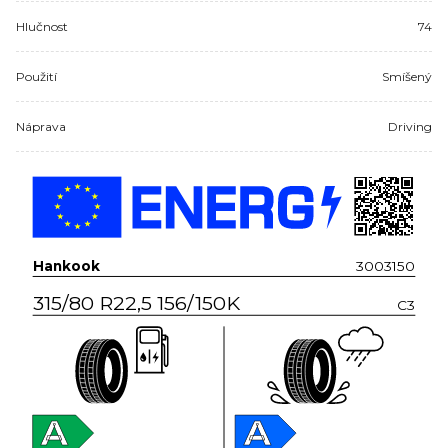
Hlučnost
74
Použití
Smíšený
Náprava
Driving
Hankook
3003150
315/80 R22,5 156/150K
C3
A
A