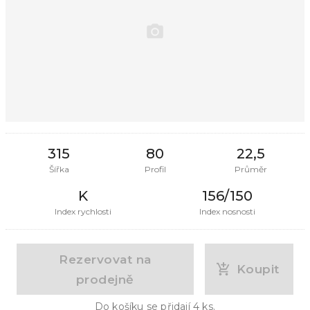
315
80
22,5
Šířka
Profil
Průměr
K
156/150
Index rychlosti
Index nosnosti
Rezervovat na
Koupit
prodejně
Do košíku se přidají
4
ks.