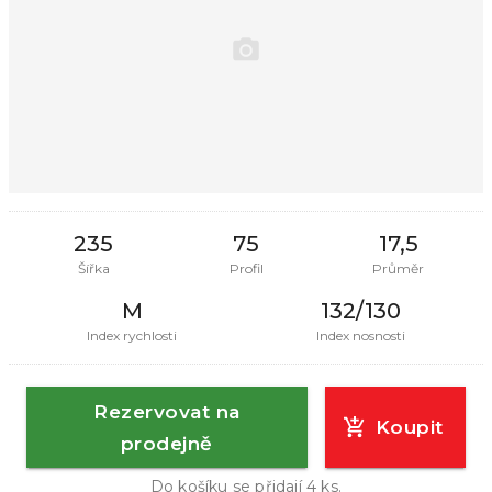
235
75
17,5
Šířka
Profil
Průměr
M
132/130
Index rychlosti
Index nosnosti
Rezervovat na
Koupit
prodejně
Do košíku se přidají
4
ks.