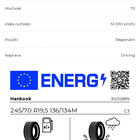
Hlučnost
73
Index rychlosti
M (130 km/h)
Použití
Regionální
Náprava
Driving
Hankook
3002699
245/70 R19,5 136/134M
C3