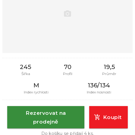
245
70
19,5
Šířka
Profil
Průměr
M
136/134
Index rychlosti
Index nosnosti
Rezervovat na
Koupit
prodejně
Do košíku se přidají
4
ks.