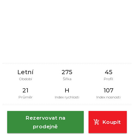
Letní
275
45
Období
Šířka
Profil
21
H
107
Průměr
Index rychlosti
Index nosnosti
Rezervovat na
Koupit
prodejně