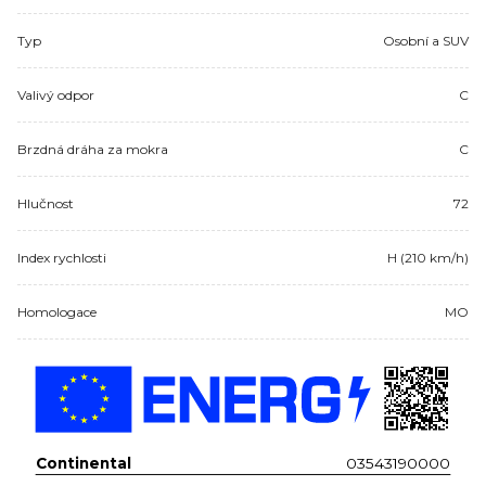
Typ
Osobní a SUV
Valivý odpor
C
Brzdná dráha za mokra
C
Hlučnost
72
Index rychlosti
H (210 km/h)
Homologace
MO
Continental
03543190000