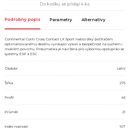
Do košíku se přidají
4
ks.
Podrobný popis
Parametry
Alternativy
Continental Conti Cross Contact LX Sport nabízí díky počítačem
optimalizovanému dezénu vynikající výkon a bezpečnost na suchém i
mokrém povrchu. Pneumatika je navržena pro výbornou spolupráci se
systémy ESP a ESC
Období
Letní
Šířka
275
Profil
45
Průměr
21
Index nosnosti
107