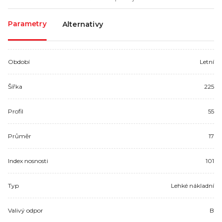
Parametry
Alternativy
Období
Letní
Šířka
225
Profil
55
Průměr
17
Index nosnosti
101
Typ
Lehké nákladní
Valivý odpor
B