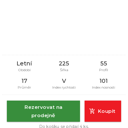
Letní
225
55
Období
Šířka
Profil
17
V
101
Průměr
Index rychlosti
Index nosnosti
Rezervovat na
Koupit
prodejně
Do košíku se přidají
4
ks.