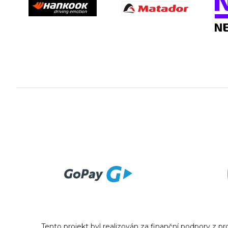
Tento projekt byl realizován za finanční podpory z 