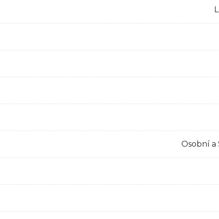
L
Osobní a