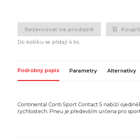
Rezervovat na prodejně
Koupi
Do košíku se přidají
4
ks.
Podrobný popis
Parametry
Alternativy
Continental Conti Sport Contact 5 nabízí ojedině
rychlostech. Pneu je především určena pro sport