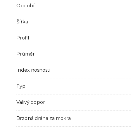
Období
Šířka
Profil
Průměr
Index nosnosti
Typ
Valivý odpor
Brzdná dráha za mokra