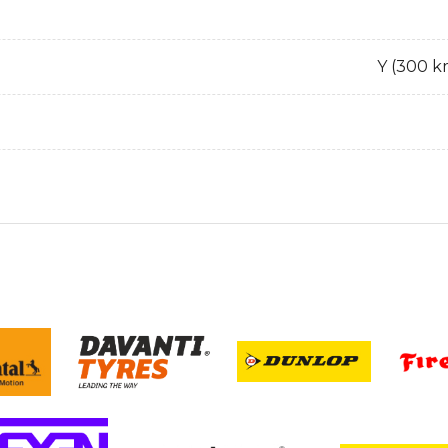
Y (300 k