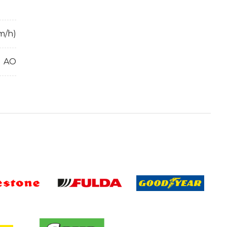
m/h)
AO