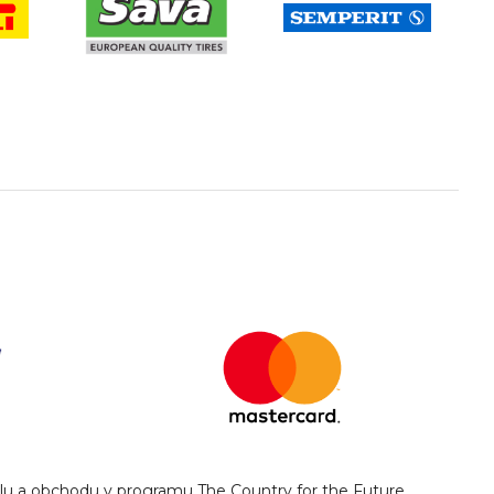
yslu a obchodu v programu The Country for the Future