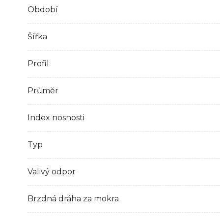
Období
Šířka
Profil
Průměr
Index nosnosti
Typ
Valivý odpor
Brzdná dráha za mokra