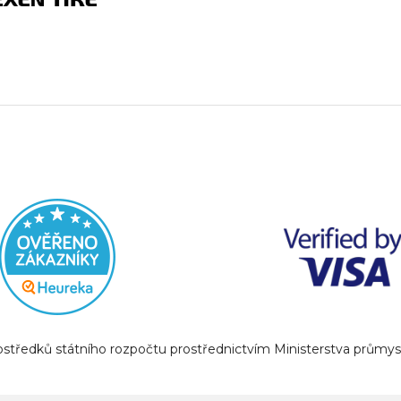
prostředků státního rozpočtu prostřednictvím Ministerstva prům