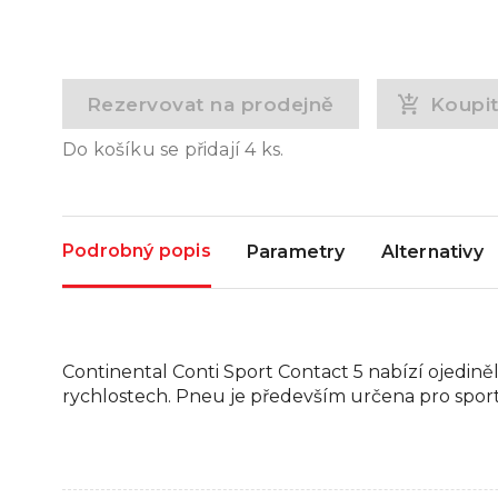
Rezervovat na prodejně
Koupi
Do košíku se přidají
4
ks.
Podrobný popis
Parametry
Alternativy
Continental Conti Sport Contact 5 nabízí ojedině
rychlostech. Pneu je především určena pro sport