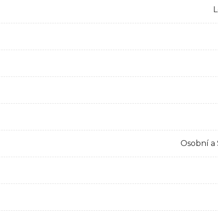
L
Osobní a