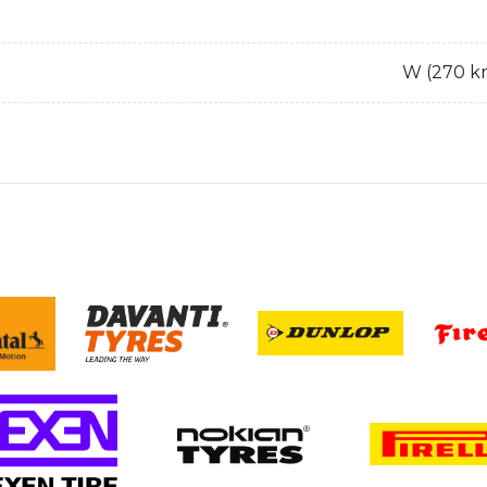
W (270 k