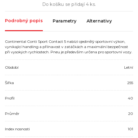
Do košíku se přidají
4
ks.
Podrobný popis
Parametry
Alternativy
Continental Conti Sport Contact 5 nabízí ojedinělý sportovní výkon,
vynikající handling a přilnavost v zatáčkách a maximální bezpečnost
při vysokých rychlostech. Pneu je především určena pro sportovní vozy.
Období
Letní
Šířka
255
Profil
40
Průměr
20
Index nosnosti
101