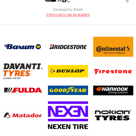
Ekologický štítek
Informační list ke stažení