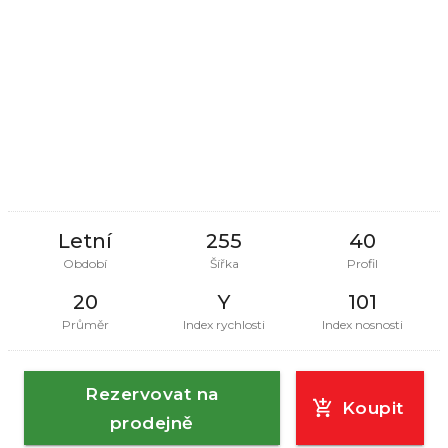
Letní
255
40
Období
Šířka
Profil
20
Y
101
Průměr
Index rychlosti
Index nosnosti
Rezervovat na
Koupit
prodejně