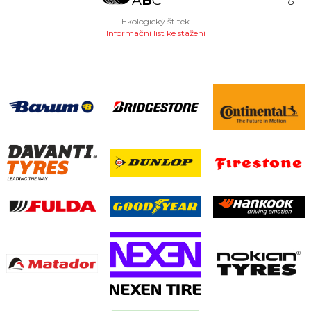
Ekologický štítek
Informační list ke stažení