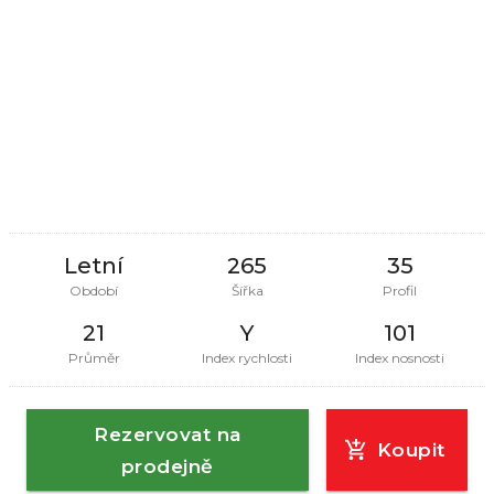
Letní
265
35
Období
Šířka
Profil
21
Y
101
Průměr
Index rychlosti
Index nosnosti
Rezervovat na
Koupit
prodejně