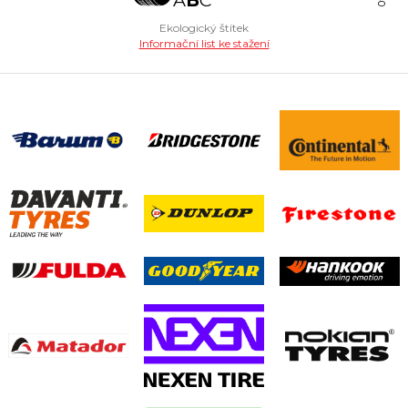
Ekologický štítek
Informační list ke stažení