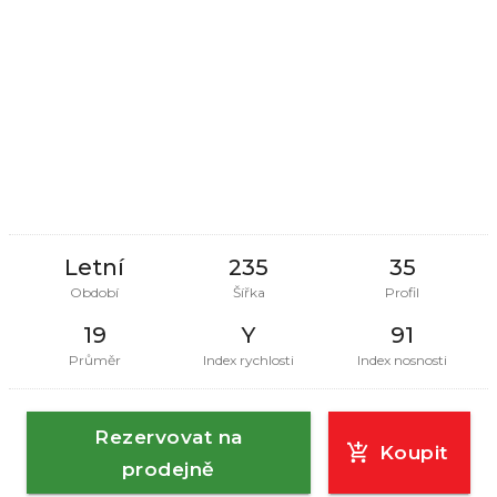
Letní
235
35
Období
Šířka
Profil
19
Y
91
Průměr
Index rychlosti
Index nosnosti
Rezervovat na
Koupit
prodejně