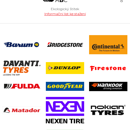
Ekologický štítek
Informační list ke stažení