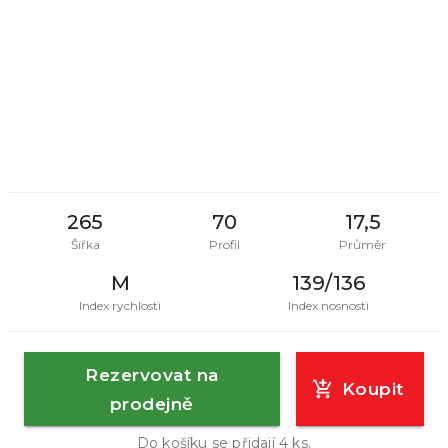
265
70
17,5
Šířka
Profil
Průměr
M
139/136
Index rychlosti
Index nosnosti
Rezervovat na
Koupit
prodejně
Do košíku se přidají
4
ks.