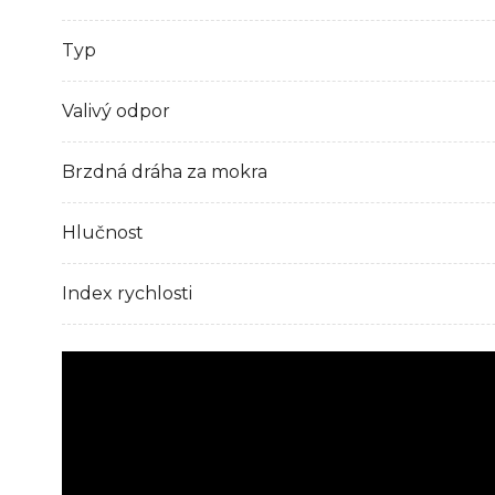
Typ
Valivý odpor
Brzdná dráha za mokra
Hlučnost
Index rychlosti