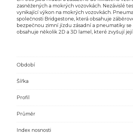
zasněžených a mokrých vozovkách. Nezávislé tes
vynikající výkon na mokrých vozovkách. Pneumatik
společnosti Bridgestone, která obsahuje záběrové
bezpečnou zimní jízdu zásadní a pneumatiky se
obsahuje několik 2D a 3D lamel, které zvyšují jej
Období
Šířka
Profil
Průměr
Index nosnosti