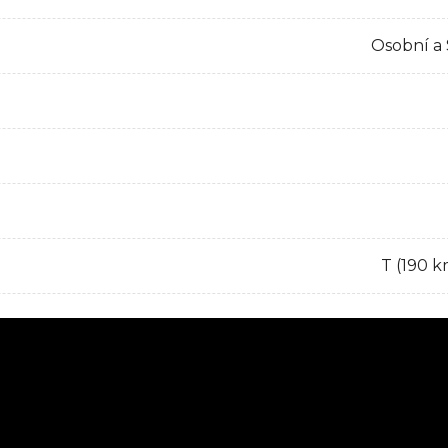
Osobní a
T (190 k