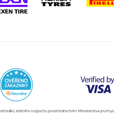
prostředků státního rozpočtu prostřednictvím Ministerstva prům