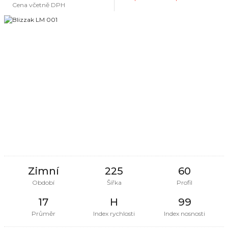
Cena včetně DPH
Zimní
225
60
Období
Šířka
Profil
17
H
99
Průměr
Index rychlosti
Index nosnosti