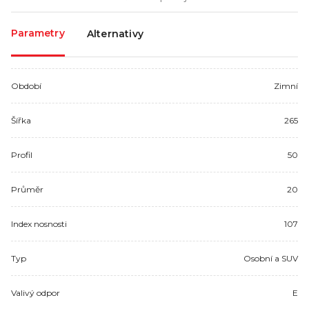
Parametry
Alternativy
Období
Zimní
Šířka
265
Profil
50
Průměr
20
Index nosnosti
107
Typ
Osobní a SUV
Valivý odpor
E