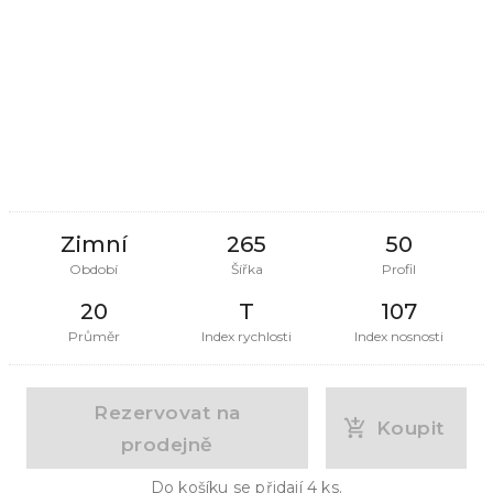
Zimní
265
50
Období
Šířka
Profil
20
T
107
Průměr
Index rychlosti
Index nosnosti
Rezervovat na
Koupit
prodejně
Do košíku se přidají
4
ks.