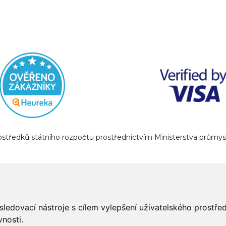
prostředků státního rozpočtu prostřednictvím Ministerstva prům
sledovací nástroje s cílem vylepšení uživatelského prostř
nosti.