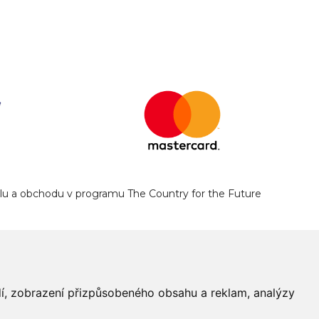
yslu a obchodu v programu The Country for the Future
edí, zobrazení přizpůsobeného obsahu a reklam, analýzy