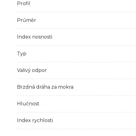
Profil
Průměr
Index nosnosti
Typ
Valivý odpor
Brzdná dráha za mokra
Hlučnost
Index rychlosti