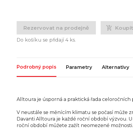
Rezervovat na prodejně
Koupi
Do košíku se přidají
4
ks.
Podrobný popis
Parametry
Alternativy
Alltoura je úsporná a praktická řada celoročníc
V neustále se měnícím klimatu se počasí může z
Davanti Alltoura je každé roční období výzvou. U
roční období můžete zažít neomezené možnosti.