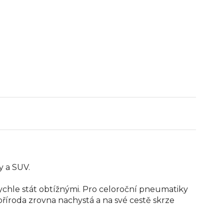
y a SUV.
chle stát obtížnými. Pro celoroční pneumatiky
příroda zrovna nachystá a na své cestě skrze