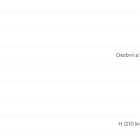
Osobní a
H (210 k